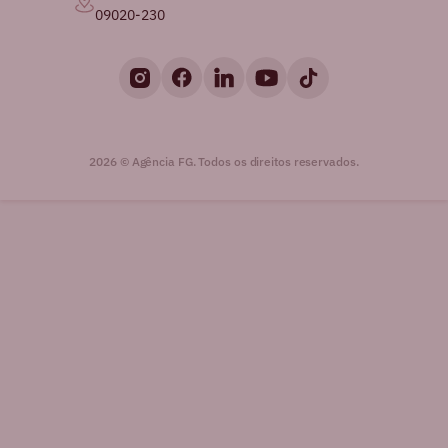
09020-230
2026 © Agência FG. Todos os direitos reservados.