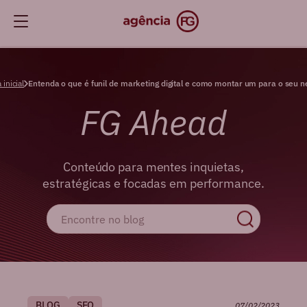
 inicial
Entenda o que é funil de marketing digital e como montar um para o seu n
FG Ahead
Conteúdo para mentes inquietas,
estratégicas e focadas em performance.
BLOG
SEO
07/02/2023