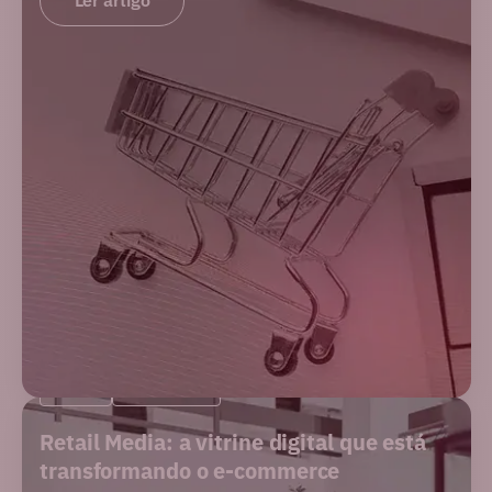
Ler artigo
BLOG
MERCADO
Retail Media: a vitrine digital que está
transformando o e-commerce