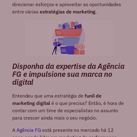
direcionar esforços e aproveitar as oportunidades
entre várias
estratégias de marketing
.
Disponha da expertise da Agência
FG e impulsione sua marca no
digital
Entendeu que uma estratégia de
funil de
marketing digital
é o que precisa? Então, é hora de
contar com um time de especialistas no assunto
para crescer ainda mais o seu negócio.
A
Agência FG
está presente no mercado há 12