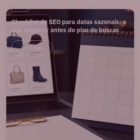
SEO
Checklist de SEO para datas sazonais: o
que preparar antes do pico de buscas
Ler artigo