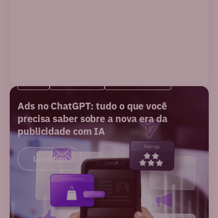
BLOG
NOVIDADES
PERFORMANCE
Ads no ChatGPT: tudo o que você
precisa saber sobre a nova era da
publicidade com IA
Ler artigo