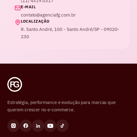
(11) 4319.0317
E-MAIL
contato@agenciafg.com.br
LOCALIZAÇÃO
R. Santo André, 100 - Santo André/SP - 09020-
230
Estratégia, performance e evolução para marcas que
querem crescer no e-commerce.