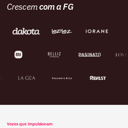
Crescem
com a FG
Vozes que impulsionam