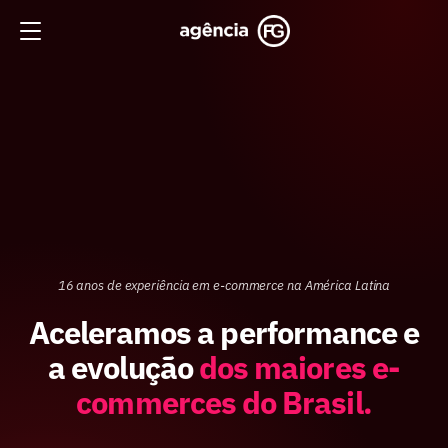
16 anos de experiência em e-commerce na América Latina
Aceleramos a performance e
a evolução
dos maiores e-
commerces do Brasil.