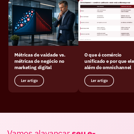
Métricas de vaidade vs.
O que é comércio
métricas de negócio no
unificado e por que ele
marketing digital
além do omnichannel
Ler artigo
Ler artigo
Vamos alavancar
seu e-