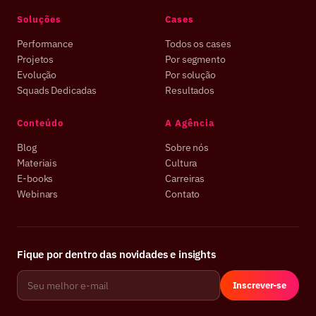
Soluções
Cases
Performance
Todos os cases
Projetos
Por segmento
Evolução
Por solução
Squads Dedicadas
Resultados
Conteúdo
A Agência
Blog
Sobre nós
Materiais
Cultura
E-books
Carreiras
Webinars
Contato
Fique por dentro das novidades e insights
Inscrever-se