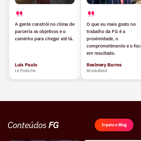
A gente constrói no clima de
O que eu mais gosto no
parceria os objetivos e o
trabalho da FG é a
caminho para chegar até lá.
proximidade, o
comprometimento e o foc
em resultado.
Luis Paulo
Rosimery Barros
Le Postiche
Brooksfield
Conteúdos
FG
Ir para o Blog