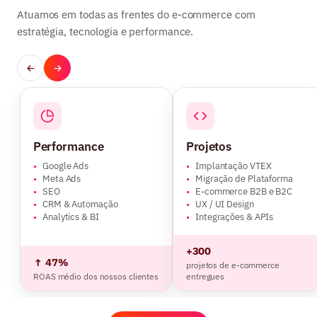
Atuamos em todas as frentes do e-commerce com
estratégia, tecnologia e performance.
Performance
Projetos
•
Google Ads
•
Implantação VTEX
•
Meta Ads
•
Migração de Plataforma
•
SEO
•
E-commerce B2B e B2C
•
CRM & Automação
•
UX / UI Design
•
Analytics & BI
•
Integrações & APIs
+300
↑ 47%
projetos de e-commerce
ROAS médio dos nossos clientes
entregues