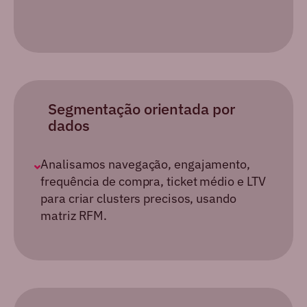
Segmentação orientada
por
dados
Analisamos navegação, engajamento,
frequência de compra, ticket médio e
LTV
para criar clusters precisos, usando
matriz RFM.