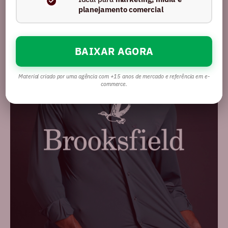
planejamento comercial
BAIXAR AGORA
Material criado por uma agência com +15 anos de mercado e referência em e-
commerce.