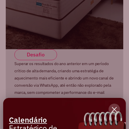
Desafio
Superar os resultados do ano anterior em um período
crítico de alta demanda, criando uma estratégia de
aquecimento mais eficiente e abrindo um novo canal de
conversão via WhatsApp, até então não explorado pela
marca, sem comprometer a performance do e-mail
marketing.
Calendário
Ações
Estratégico de