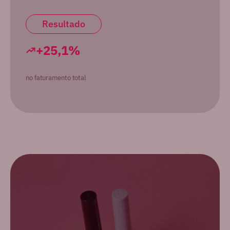
Resultado
+25,1%
no faturamento total