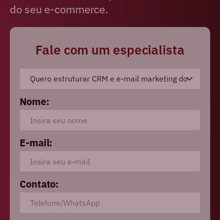
do seu e-commerce.
Fale com um especialista
Nome:
E-mail:
Contato: