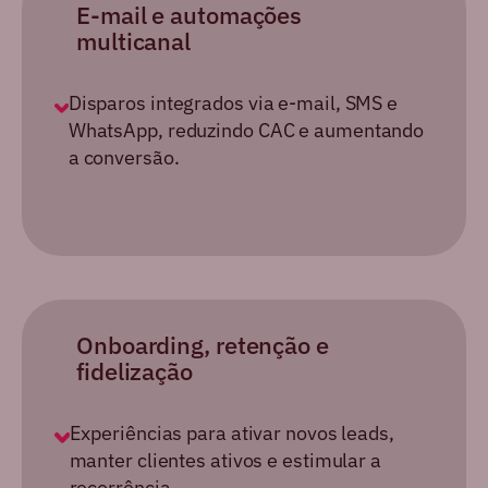
E-mail e automações
multicanal
Disparos integrados via e-mail, SMS e
WhatsApp, reduzindo CAC e
aumentando
a conversão.
Onboarding, retenção
e
fidelização
Experiências para ativar novos leads,
manter clientes ativos e estimular
a
recorrência.