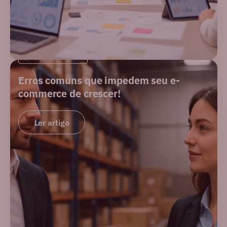
PERFORMANCE
Erros comuns que impedem seu e-
commerce de crescer!
Ler artigo