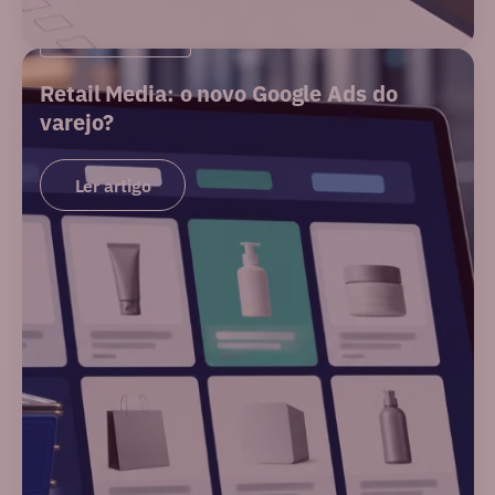
PERFORMANCE
Retail Media: o novo Google Ads do
varejo?
Ler artigo