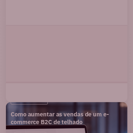
E-COMMERCE
Como aumentar as vendas de um e-
commerce B2C de telhado