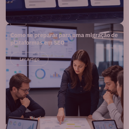
SEO
Como se preparar para uma migração de
plataformas em SEO
Ler artigo