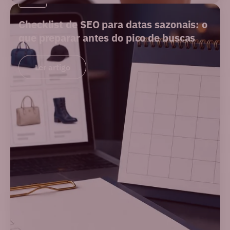
Checklist de SEO para datas sazonais: o
que preparar antes do pico de buscas
Ler artigo