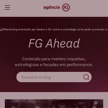
ial
Marketing orientado por dados e IA: como a estratégia certa pode aumentar a
FG Ahead
Conteúdo para mentes inquietas,
estratégicas e focadas em performance.