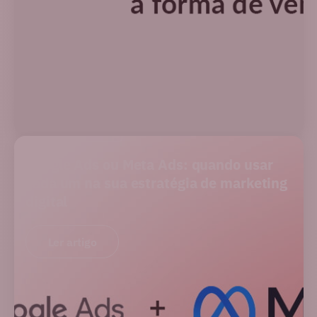
PERFORMANCE
Google Ads ou Meta Ads: quando usar
cada um na sua estratégia de marketing
digital
Ler artigo