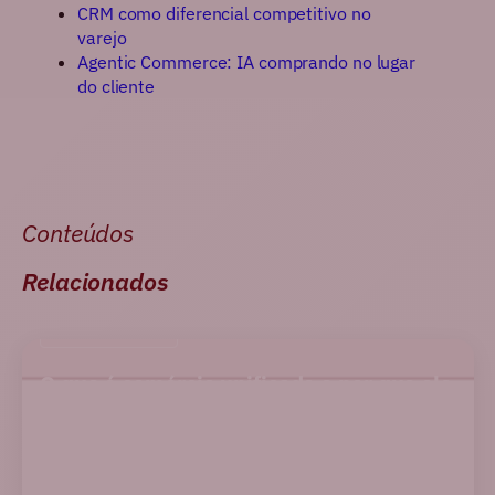
CRM como diferencial competitivo no
varejo
Agentic Commerce: IA comprando no lugar
do cliente
Conteúdos
Relacionados
E-COMMERCE
O que é comércio unificado e por que ele
vai além do omnichannel
Ler artigo