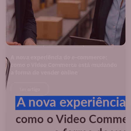
NOVIDADES
PERFORMANCE
SOLUÇÕES
A nova experiência do e-commerce:
como o Vídeo Commerce está mudando
a forma de vender online
Ler artigo