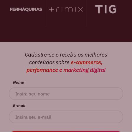
Cadastre-se e receba os melhores
conteúdos sobre
e-commerce,
performance e marketing digital
Nome
E-mail