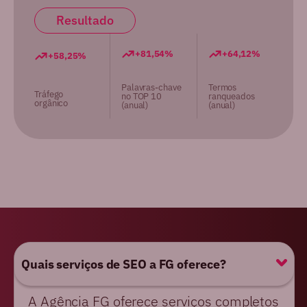
Resultado
+81,54%
+64,12%
+58,25%
Palavras-chave
Termos
Tráfego
no TOP 10
ranqueados
orgânico
(anual)
(anual)
Quais serviços de SEO a FG oferece?
A Agência FG oferece serviços completos