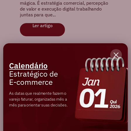
mágica. É estratégia comercial, percepção
de valor e execução digital trabalhando
juntas para que...
Ler artigo
Calendário
Estratégico de
E-commerce
As datas que realmente fazem o
varejo faturar, organizadas mês a
mês para orientar suas decisões.