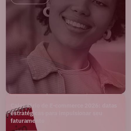
E-COMMERCE
PERFORMANCE
Calendário de E-commerce 2026: datas
estratégicas para impulsionar seu
faturamento