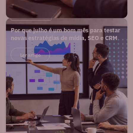
PERFORMANCE
Por que julho é um bom mês para testar
novas estratégias de mídia, SEO e CRM
Ler artigo