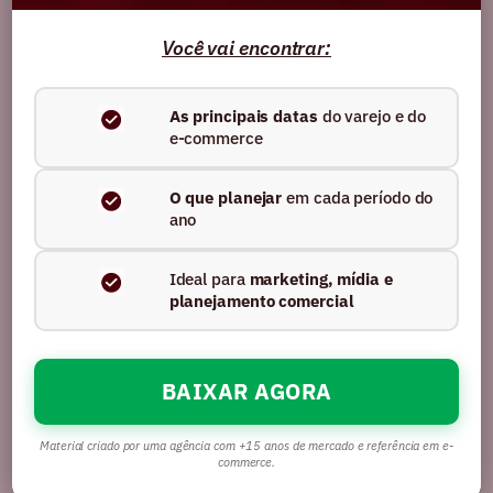
O que é comércio unificado e por que ele
Você vai encontrar:
vai além do omnichannel
As principais datas
do varejo e do
Ler artigo
e-commerce
O que planejar
em cada período do
ano
Ideal para
marketing, mídia e
planejamento comercial
BAIXAR AGORA
Material criado por uma agência com +15 anos de mercado e referência em e-
commerce.