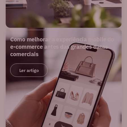
E-COMMERCE
Como melhorar a experiência mobile do
e-commerce antes das grandes datas
comerciais
Ler artigo