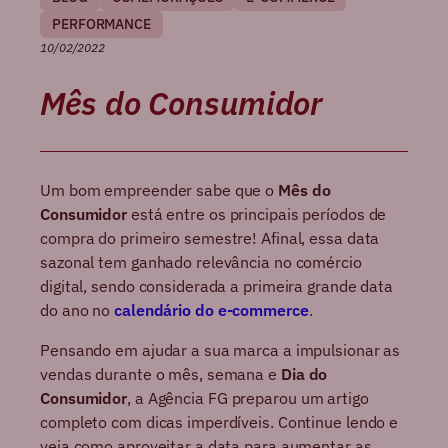
PERFORMANCE
10/02/2022
Mês do Consumidor
Um bom empreender sabe que o
Mês do
Consumidor
está entre os principais períodos de
compra do primeiro semestre! Afinal, essa data
sazonal tem ganhado relevância no comércio
digital, sendo considerada a primeira grande data
do ano no
calendário do e-commerce
.
Pensando em ajudar a sua marca a impulsionar as
vendas durante o mês, semana e
Dia do
Consumidor
, a Agência FG preparou um artigo
completo com dicas imperdíveis. Continue lendo e
veja como aproveitar a data para aumentar as