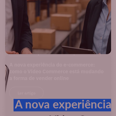
NOVIDADES
PERFORMANCE
SOLUÇÕES
A nova experiência do e-commerce:
como o Vídeo Commerce está mudando
a forma de vender online
Ler artigo