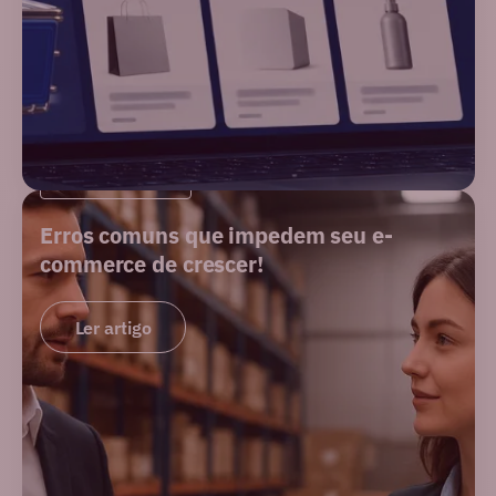
PERFORMANCE
Erros comuns que impedem seu e-
commerce de crescer!
Ler artigo