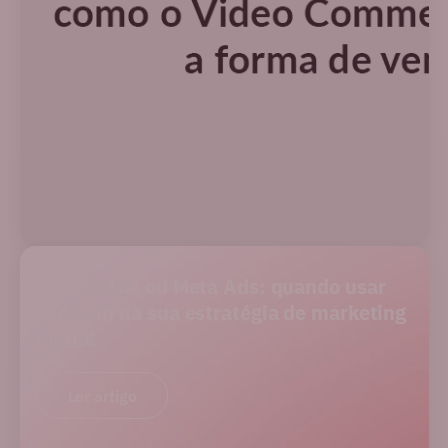
PERFORMANCE
Google Ads ou Meta Ads: quando usar
cada um na sua estratégia de marketing
digital
Ler artigo