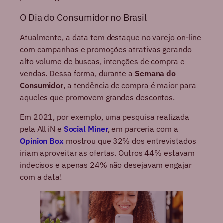
O Dia do Consumidor no Brasil
Atualmente, a data tem destaque no varejo on-line
com campanhas e promoções atrativas gerando
alto volume de buscas, intenções de compra e
vendas. Dessa forma, durante a
Semana do
Consumidor
, a tendência de compra é maior para
aqueles que promovem grandes descontos.
Em 2021, por exemplo, uma pesquisa realizada
pela All iN e
Social Miner
, em parceria com a
Opinion Box
mostrou que 32% dos entrevistados
iriam aproveitar as ofertas. Outros 44% estavam
indecisos e apenas 24% não desejavam engajar
com a data!