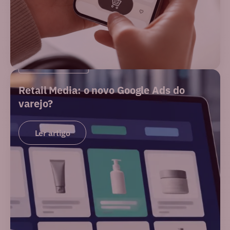
PERFORMANCE
Retail Media: o novo Google Ads do
varejo?
Ler artigo