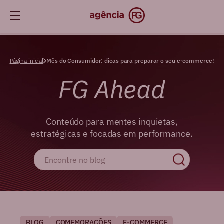
Página inicial
Mês do Consumidor: dicas para preparar o seu e-commerce!
FG Ahead
Conteúdo para mentes inquietas,
estratégicas e focadas em performance.
BLOG
COMEMORAÇÕES
E-COMMERCE