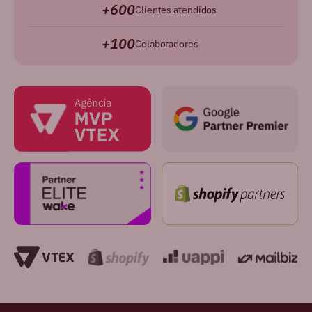
+600
Clientes atendidos
+100
Colaboradores