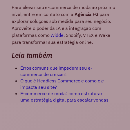
Para elevar seu e-commerce de moda ao próximo
nível, entre em contato com a
Agência FG
para
explorar soluções sob medida para seu negócio.
Aproveite o poder da IA e a integração com
plataformas como
Widde
, Shopify, VTEX e Wake
para transformar sua estratégia online.
Leia também
Erros comuns que impedem seu e-
commerce de crescer!
O que é Headless Commerce e como ele
impacta seu site?
E-commerce de moda: como estruturar
uma estratégia digital para escalar vendas