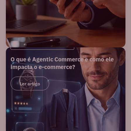
INTELIGÊNCIA ARTIFICIAL
O que é Agentic Commerce e como ele
impacta o e-commerce?
Ler artigo