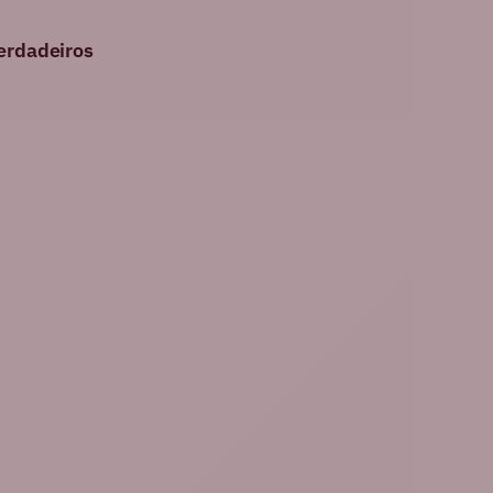
erdadeiros