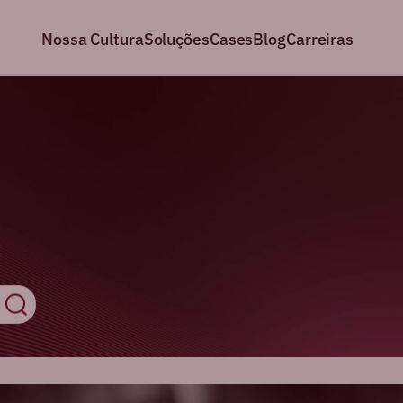
Nossa Cultura
Soluções
Cases
Blog
Carreiras