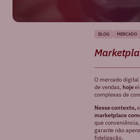
BLOG
MERCADO
Marketpla
O mercado digital 
de vendas,
hoje
el
complexas de con
Nesse contexto,
o
marketplace como
que conveniência,
garante não apena
fidelização.