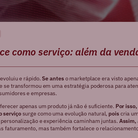
ce como serviço: além da vend
evoluiu e rápido.
Se antes
o marketplace era visto ape
e se transformou em uma estratégia poderosa para ate
sumidores e empresas.
ferecer apenas um produto já não é suficiente.
Por isso,
 serviço
surge como uma evolução natural,
pois
cria u
 personalização e experiência caminham juntas.
Assim,
s faturamento, mas também fortalece o relacionamento