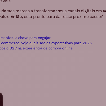
táveis.
judamos marcas a transformar seus canais digitais em
v
valor
.
Então,
está pronto para dar esse próximo passo?
rcantes: a chave para engajar.
-commerce: veja quais são as expectativas para 2026
delo D2C na experiência de compra online