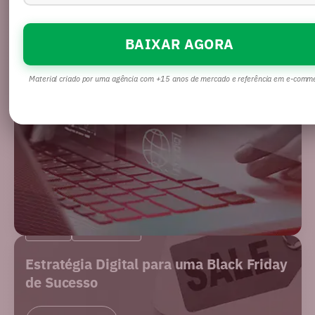
BAIXAR AGORA
Material criado por uma agência com +15 anos de mercado e referência em e-comm
BLOG
MERCADO
Estratégia Digital para uma Black Friday
de Sucesso