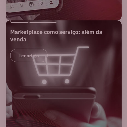
BLOG
MERCADO
Marketplace como serviço: além da
venda
Ler artigo