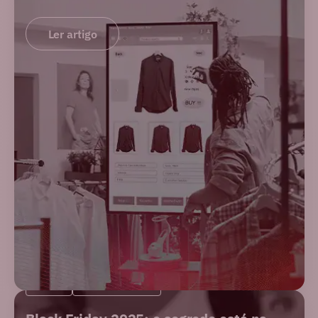
Ler artigo
BLOG
E-COMMERCE