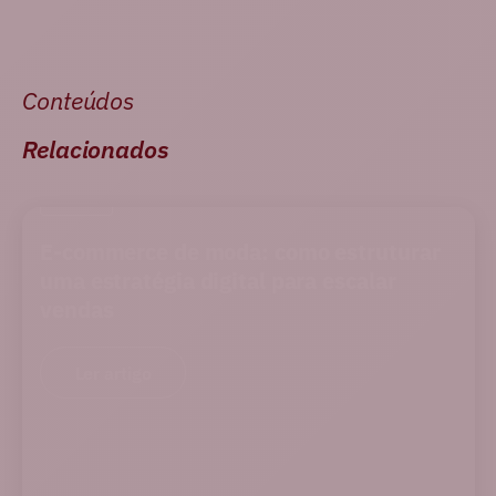
Conteúdos
Relacionados
BLOG
E-commerce de moda: como estruturar
uma estratégia digital para escalar
vendas
Ler artigo