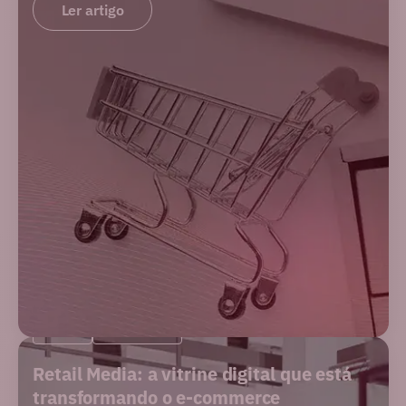
Ler artigo
BLOG
MERCADO
Retail Media: a vitrine digital que está
transformando o e-commerce