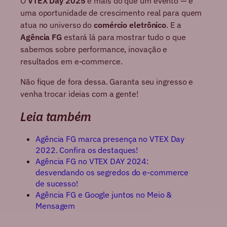
O
VTEX Day 2025
é mais do que um evento — é
uma oportunidade de crescimento real para quem
atua no universo do
comércio eletrônico
. E a
Agência FG
estará lá para mostrar tudo o que
sabemos sobre performance, inovação e
resultados em e-commerce.
Não fique de fora dessa. Garanta seu ingresso e
venha trocar ideias com a gente!
Leia também
Agência FG marca presença no VTEX Day
2022. Confira os destaques!
Agência FG no VTEX DAY 2024:
desvendando os segredos do e-commerce
de sucesso!
Agência FG e Google juntos no Meio &
Mensagem