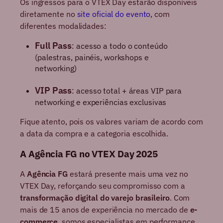
Os ingressos para o VTEX Day estarão disponíveis
diretamente no
site oficial do evento
, com
diferentes modalidades:
Full Pass
: acesso a todo o conteúdo
(palestras, painéis, workshops e
networking)
VIP Pass
: acesso total + áreas VIP para
networking e experiências exclusivas
Fique atento, pois os valores variam de acordo com
a data da compra e a categoria escolhida.
A Agência FG no VTEX Day 2025
A
Agência FG
estará presente mais uma vez no
VTEX Day, reforçando seu compromisso com a
transformação digital do varejo brasileiro
. Com
mais de 15 anos de experiência no mercado de
e-
commerce
, somos especialistas em performance,