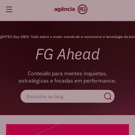
al
VTEX Day 2025: Tudo sobre o maior evento de e-commerce e tecnologia da Amé
FG Ahead
Conteúdo para mentes inquietas,
estratégicas e focadas em performance.