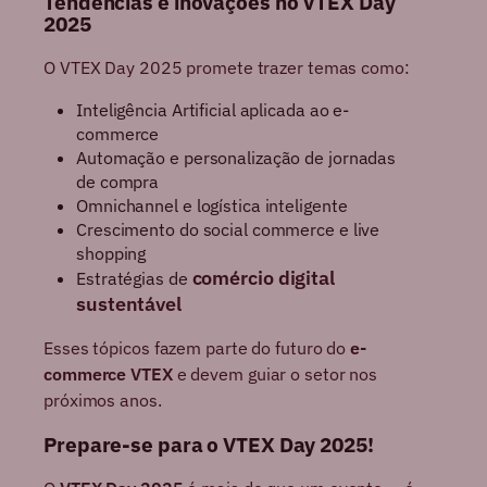
Tendências e inovações no VTEX Day
2025
O VTEX Day 2025 promete trazer temas como:
Inteligência Artificial aplicada ao e-
commerce
Automação e personalização de jornadas
de compra
Omnichannel e logística inteligente
Crescimento do social commerce e live
shopping
comércio digital
Estratégias de
sustentável
Esses tópicos fazem parte do futuro do
e-
commerce VTEX
e devem guiar o setor nos
próximos anos.
Prepare-se para o VTEX Day 2025!