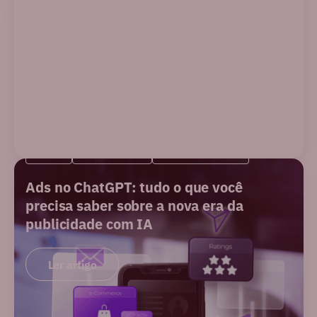
BLOG
NOVIDADES
PERFORMANCE
Ads no ChatGPT: tudo o que você
precisa saber sobre a nova era da
publicidade com IA
Ler artigo