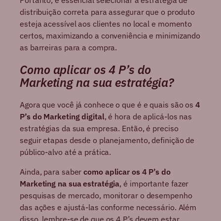
Portanto, é essencial selecionar a estratégia de
distribuição correta para assegurar que o produto
esteja acessível aos clientes no local e momento
certos, maximizando a conveniência e minimizando
as barreiras para a compra.
Como aplicar os 4 P’s do
Marketing na sua estratégia?
Agora que você já conhece o que é e quais são os
4
P’s do Marketing digital
, é hora de aplicá-los nas
estratégias da sua empresa. Então, é preciso
seguir etapas desde o planejamento, definição de
público-alvo até a prática.
Ainda, para saber
como aplicar os 4 P’s do
Marketing na sua estratégia
, é importante fazer
pesquisas de mercado, monitorar o desempenho
das ações e ajustá-las conforme necessário. Além
disso, lembre-se de que os 4 P’s devem estar