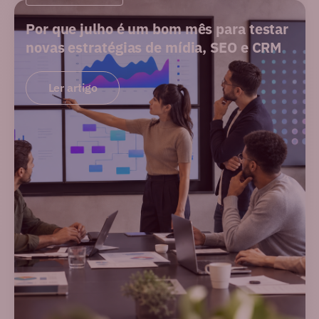
Por que julho é um bom mês para testar
novas estratégias de mídia, SEO e CRM
Ler artigo