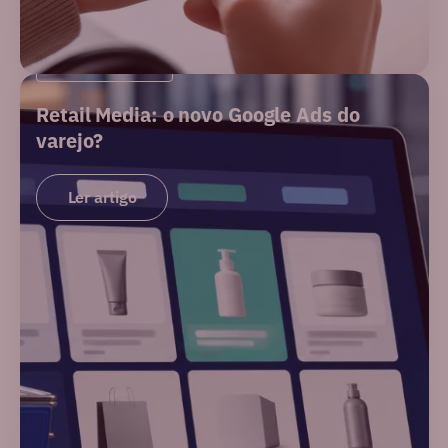
PERFORMANCE
Retail Media: o novo Google Ads do
varejo?
Ler artigo