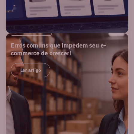
PERFORMANCE
Erros comuns que impedem seu e-
commerce de crescer!
Ler artigo