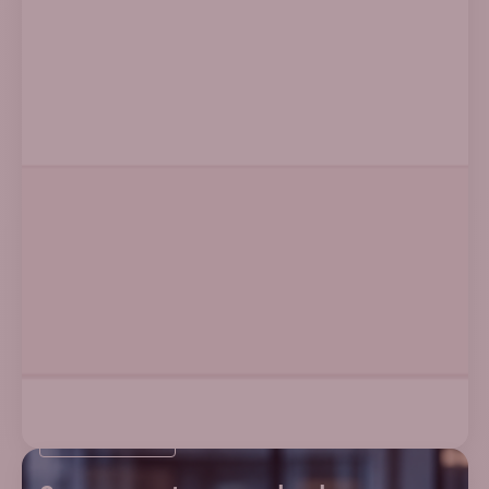
Ler artigo
E-COMMERCE