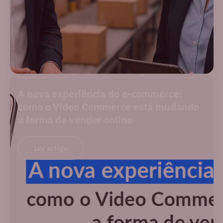
NOVIDADES
PERFORMANCE
SOLUÇÕES
A nova experiência do e-commerce:
como o Vídeo Commerce está mudando
a forma de vender online
Ler artigo