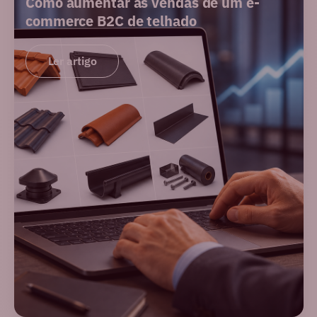
Como aumentar as vendas de um e-
commerce B2C de telhado
Ler artigo
PERFORMANCE