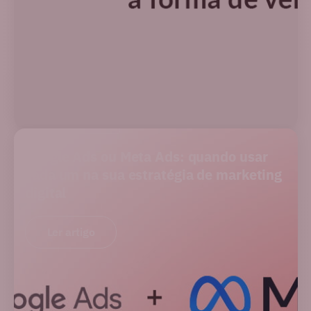
PERFORMANCE
Google Ads ou Meta Ads: quando usar
cada um na sua estratégia de marketing
digital
Ler artigo