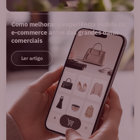
E-COMMERCE
Como melhorar a experiência mobile do
e-commerce antes das grandes datas
comerciais
Ler artigo