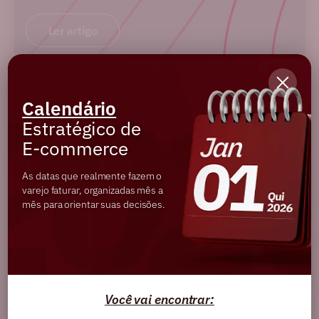
Ler artigo
Calendário
Estratégico de
E-commerce
As datas que realmente fazem o
varejo faturar, organizadas mês a
mês para orientar suas decisões.
BLOG
Você vai encontrar:
IA escrevendo as regras do SEO: o que