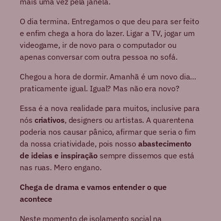
mais uma vez pela janela.
O dia termina. Entregamos o que deu para ser feito
e enfim chega a hora do lazer. Ligar a TV, jogar um
videogame, ir de novo para o computador ou
apenas conversar com outra pessoa no sofá.
Chegou a hora de dormir. Amanhã é um novo dia…
praticamente igual. Igual? Mas não era novo?
Essa é a nova realidade para muitos, inclusive para
nós
criativos
, designers ou artistas. A quarentena
poderia nos causar pânico, afirmar que seria o fim
da nossa criatividade, pois nosso
abastecimento
de ideias e inspiração
sempre dissemos que está
nas ruas. Mero engano.
Chega de drama e vamos entender o que
acontece
Neste momento de isolamento social na