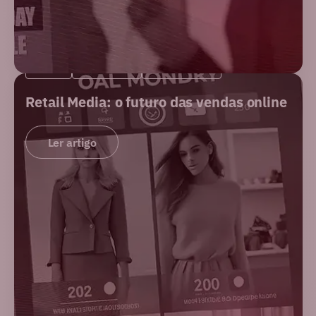
BLOG
MERCADO
NOVIDADES
Retail Media: o futuro das vendas online
Ler artigo