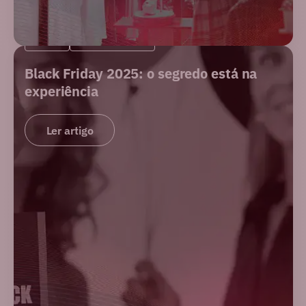
BLOG
E-COMMERCE
Black Friday 2025: o segredo está na
experiência
Ler artigo