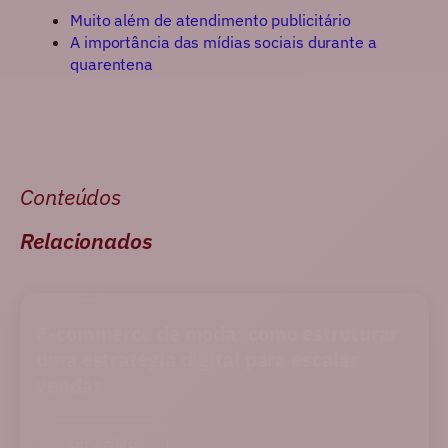
Muito além de atendimento publicitário
A importância das mídias sociais durante a
quarentena
Conteúdos
Relacionados
BLOG
E-commerce de moda: como estruturar
uma estratégia digital para escalar
vendas
Ler artigo