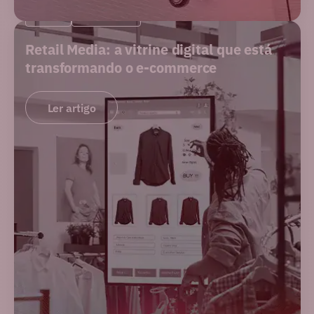
BLOG
MERCADO
Retail Media: a vitrine digital que está
transformando o e-commerce
Ler artigo