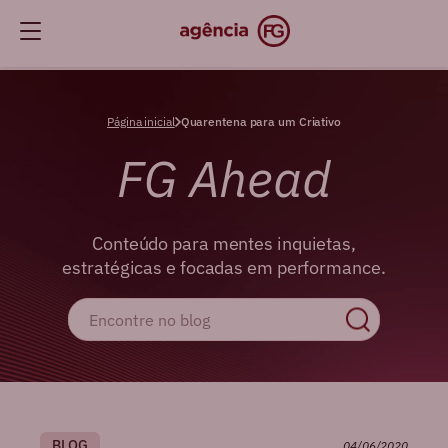
Página inicial
Quarentena para um Criativo
FG Ahead
Conteúdo para mentes inquietas,
estratégicas e focadas em performance.
BLOG
04/06/2020