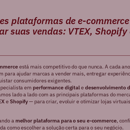
es plataformas de e-commerce
ar suas vendas: VTEX, Shopify 
mmerce
está mais competitivo do que nunca. A cada ano
m para ajudar marcas a vender mais, entregar experiênci
istar consumidores exigentes.
specialista em
performance digital
e
desenvolvimento d
hamos lado a lado com as principais plataformas do mer
EX
e
Shopify
— para criar, evoluir e otimizar lojas virtuais
cando a
melhor plataforma para o seu e-commerce
, con
nda como escolher a solução certa para o seu negócio.