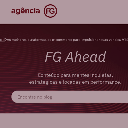
cial
As melhores plataformas de e-commerce para impulsionar suas vendas: VTEX
FG Ahead
Conteúdo para mentes inquietas,
estratégicas e focadas em performance.