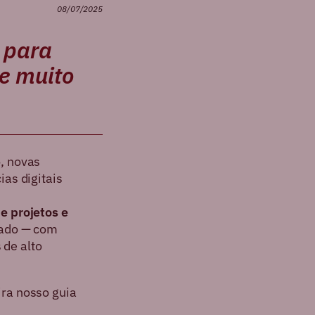
08/07/2025
 para
e muito
, novas
as digitais
e projetos e
cado — com
 de alto
fira nosso guia