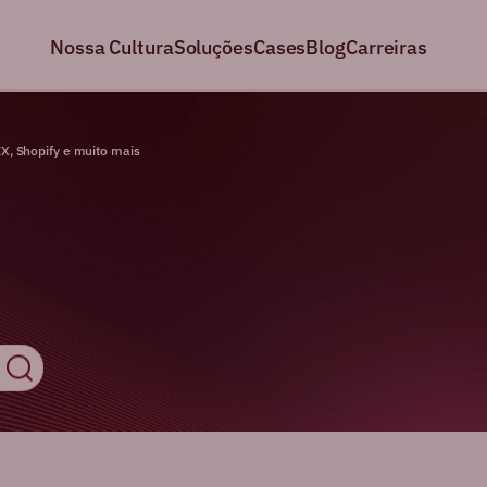
Nossa Cultura
Soluções
Cases
Blog
Carreiras
, Shopify e muito mais