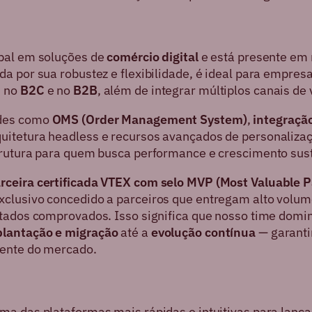
obal em soluções de
comércio digital
e está presente em
da por sua robustez e flexibilidade, é ideal para empre
s no
B2C
e no
B2B
, além de integrar múltiplos canais de
ades como
OMS (Order Management System)
,
integraçã
quitetura headless e recursos avançados de personaliza
trutura para quem busca performance e crescimento sus
rceira certificada VTEX com selo MVP (Most Valuable P
clusivo concedido a parceiros que entregam alto volum
ltados comprovados. Isso significa que nosso time domi
lantação e migração
até a
evolução contínua
— garanti
rente do mercado.
ma das plataformas mais rápidas e intuitivas para lançar