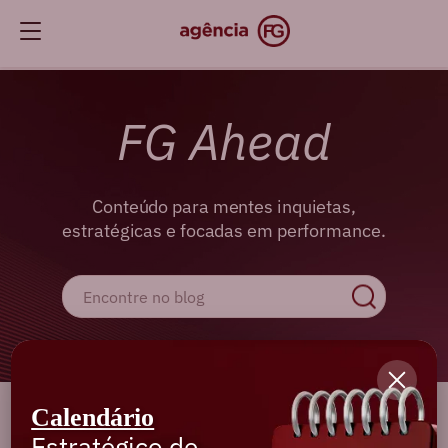
FG Ahead
Conteúdo para mentes inquietas,
estratégicas e focadas em performance.
Calendário
Cadastre-se e receba os melhores
Estratégico de