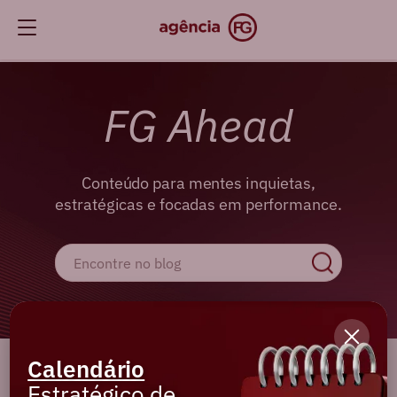
FG Ahead
Conteúdo para mentes inquietas,
estratégicas e focadas em performance.
Calendário
Cadastre-se e receba os melhores
Estratégico de