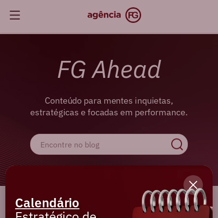
FG Ahead
Conteúdo para mentes inquietas,
estratégicas e focadas em performance.
Calendário
Cadastre-se e receba os melhores
Estratégico de