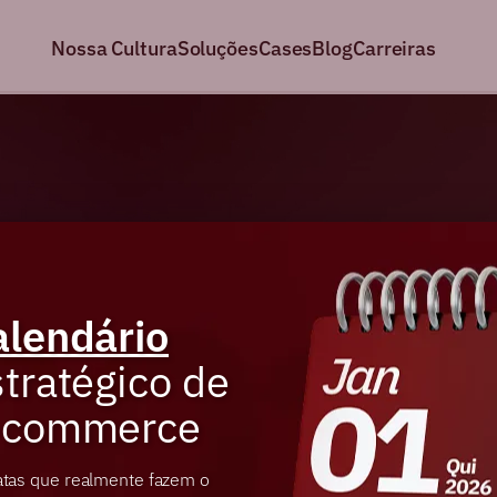
Nossa Cultura
Soluções
Cases
Blog
Carreiras
alendário
tratégico de
-commerce
atas que realmente fazem o