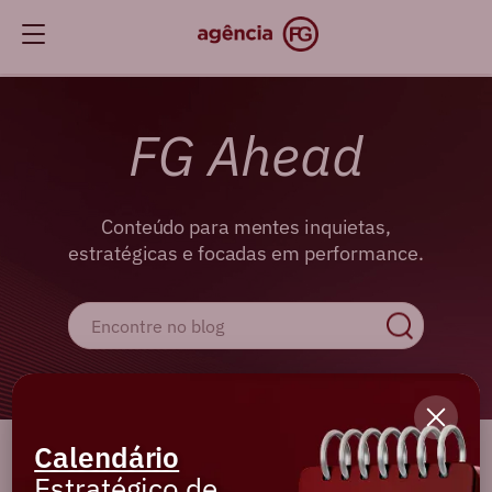
FG Ahead
Conteúdo para mentes inquietas,
estratégicas e focadas em performance.
Calendário
Cadastre-se e receba os melhores
Estratégico de