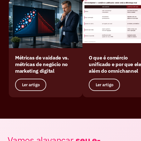
Métricas de vaidade vs.
O que é comércio
métricas de negócio no
unificado e por que ele
marketing digital
além do omnichannel
Ler artigo
Ler artigo
Vamos alavancar
seu e-