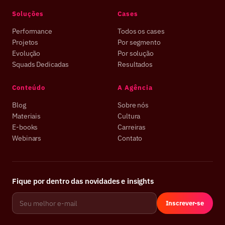
Soluções
Cases
Performance
Todos os cases
Projetos
Por segmento
Evolução
Por solução
Squads Dedicadas
Resultados
Conteúdo
A Agência
Blog
Sobre nós
Materiais
Cultura
E-books
Carreiras
Webinars
Contato
Fique por dentro das novidades e insights
Inscrever-se