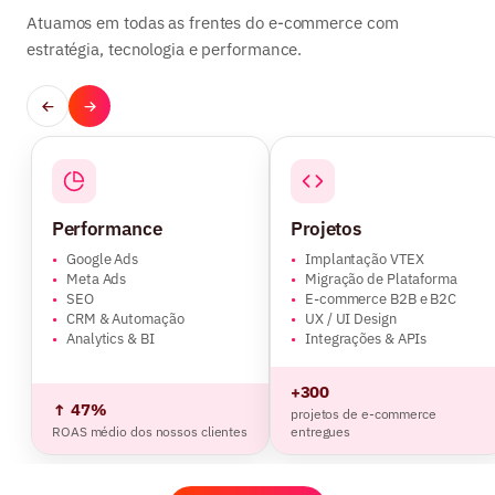
Atuamos em todas as frentes do e-commerce com
estratégia, tecnologia e performance.
Performance
Projetos
•
Google Ads
•
Implantação VTEX
•
Meta Ads
•
Migração de Plataforma
•
SEO
•
E-commerce B2B e B2C
•
CRM & Automação
•
UX / UI Design
•
Analytics & BI
•
Integrações & APIs
+300
↑ 47%
projetos de e-commerce
ROAS médio dos nossos clientes
entregues