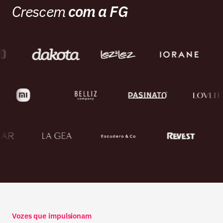
Crescem
com a FG
Vozes que impulsionam