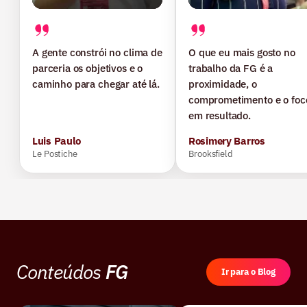
A gente constrói no clima de
O que eu mais gosto no
parceria os objetivos e o
trabalho da FG é a
caminho para chegar até lá.
proximidade, o
comprometimento e o foc
em resultado.
Luis Paulo
Rosimery Barros
Le Postiche
Brooksfield
Conteúdos
FG
Ir para o Blog