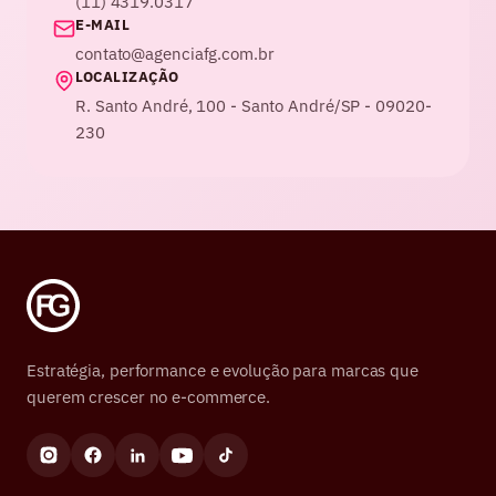
(11) 4319.0317
E-MAIL
contato@agenciafg.com.br
LOCALIZAÇÃO
R. Santo André, 100 - Santo André/SP - 09020-
230
Estratégia, performance e evolução para marcas que
querem crescer no e-commerce.