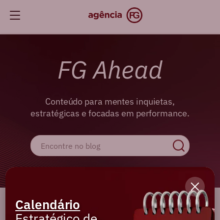
FG Ahead
Conteúdo para mentes inquietas,
estratégicas e focadas em performance.
Calendário
Cadastre-se e receba os melhores
Estratégico de