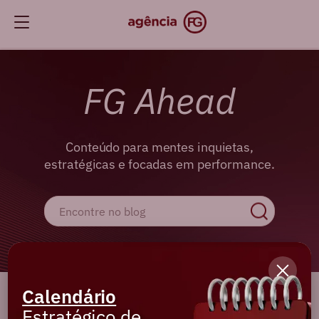
FG Ahead
Conteúdo para mentes inquietas,
estratégicas e focadas em performance.
Calendário
Cadastre-se e receba os melhores
Estratégico de