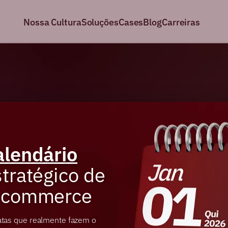
Nossa Cultura
Soluções
Cases
Blog
Carreiras
alendário
tratégico de
-commerce
atas que realmente fazem o