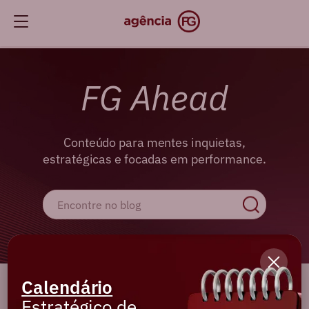
FG Ahead
Conteúdo para mentes inquietas,
estratégicas e focadas em performance.
Calendário
Cadastre-se e receba os melhores
Estratégico de