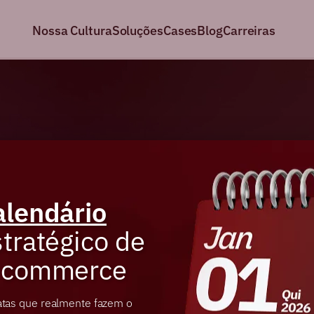
Nossa Cultura
Soluções
Cases
Blog
Carreiras
alendário
tratégico de
-commerce
atas que realmente fazem o