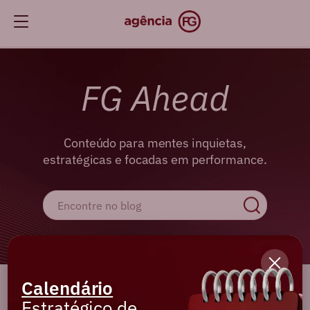
FG Ahead
Conteúdo para mentes inquietas,
estratégicas e focadas em performance.
Calendário
Cadastre-se e receba os melhores
Estratégico de