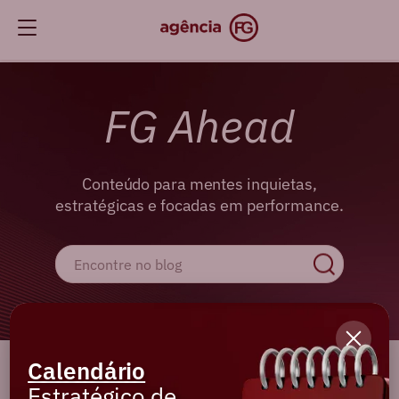
FG Ahead
Conteúdo para mentes inquietas,
estratégicas e focadas em performance.
Calendário
Cadastre-se e receba os melhores
Estratégico de