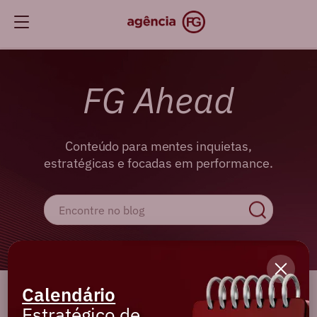
FG Ahead
Conteúdo para mentes inquietas,
estratégicas e focadas em performance.
Calendário
Cadastre-se e receba os melhores
Estratégico de