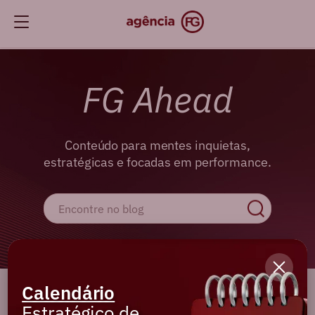
FG Ahead
Conteúdo para mentes inquietas,
estratégicas e focadas em performance.
Calendário
Cadastre-se e receba os melhores
Estratégico de