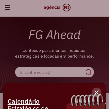
FG Ahead
Conteúdo para mentes inquietas,
estratégicas e focadas em performance.
Calendário
Cadastre-se e receba os melhores
Estratégico de