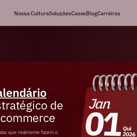
Nossa Cultura
Soluções
Cases
Blog
Carreiras
alendário
tratégico de
-commerce
atas que realmente fazem o