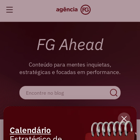
FG Ahead
Conteúdo para mentes inquietas,
estratégicas e focadas em performance.
Calendário
Cadastre-se e receba os melhores
Estratégico de