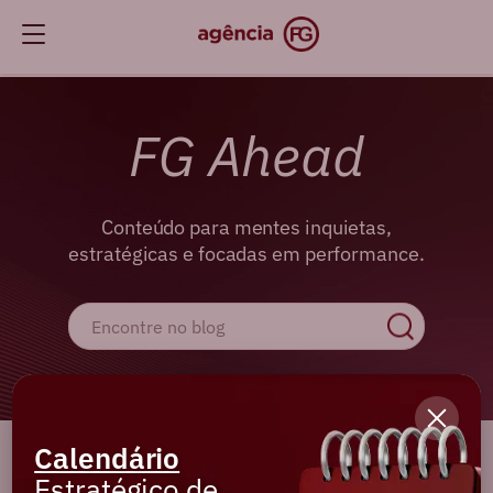
FG Ahead
Conteúdo para mentes inquietas,
estratégicas e focadas em performance.
Calendário
Cadastre-se e receba os melhores
Estratégico de