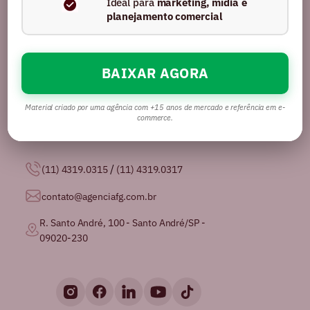
Ideal para
marketing, mídia e
planejamento comercial
BAIXAR AGORA
Somos uma agência com mais de 16 anos no
mercado, certificados pela GPTW como
uma das
melhores agências de publicidade para se
Material criado por uma agência com +15 anos de mercado e referência em e-
trabalhar no Brasil.
commerce.
/
(11) 4319.0315
(11) 4319.0317
contato@agenciafg.com.br
R. Santo André, 100 - Santo André/SP -
09020-230