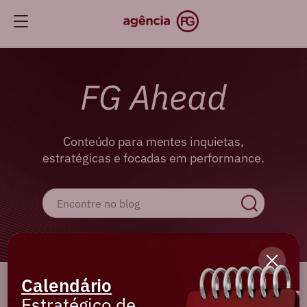
FG Ahead
Conteúdo para mentes inquietas,
estratégicas e focadas em performance.
Calendário
Cadastre-se e receba os melhores
Estratégico de