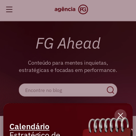
FG Ahead
Conteúdo para mentes inquietas,
estratégicas e focadas em performance.
Calendário
Cadastre-se e receba os melhores
Estratégico de