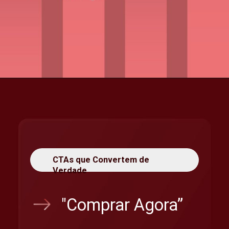
CTAs que Convertem de
Verdade
"Comprar Agora”