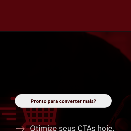
Pronto para converter mais?
Ot
imize seus CTAs hoje.